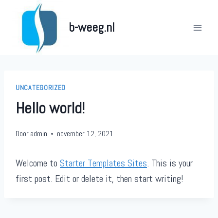
Doorgaan
naar
b-weeg.nl
inhoud
UNCATEGORIZED
Hello world!
Door
admin
november 12, 2021
Welcome to
Starter Templates Sites
. This is your
first post. Edit or delete it, then start writing!