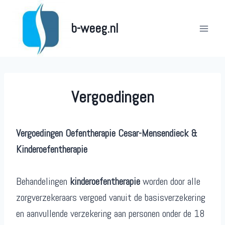
Doorgaan
naar
b-weeg.nl
inhoud
Vergoedingen
Vergoedingen Oefentherapie Cesar-Mensendieck &
Kinderoefentherapie
Behandelingen
kinderoefentherapie
worden door alle
zorgverzekeraars vergoed vanuit de basisverzekering
en aanvullende verzekering aan personen onder de 18