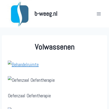
Doorgaan
naar
b-weeg.nl
inhoud
Volwassenen
Oefenzaal Oefentherapie